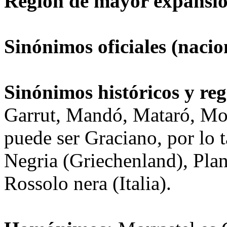
Región de mayor expansi
Sinónimos oficiales (naci
Sinónimos históricos y re
Garrut, Mandó, Mataró, Mora
puede ser Graciano, por lo
Negria (Griechenland), Plant
Rossolo nera (Italia).