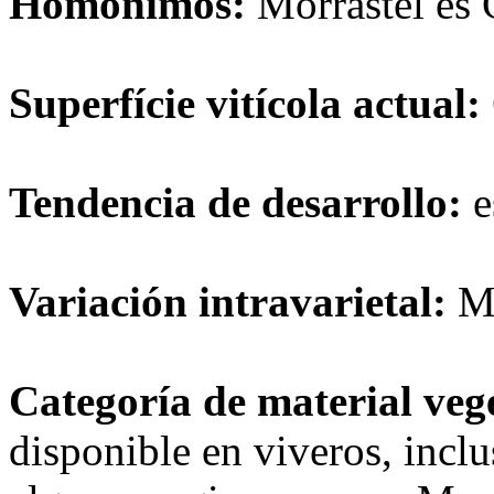
Homónimos:
Morrastel es 
Superfície vitícola actual:
Tendencia de desarrollo:
e
Variación intravarietal:
M
Categoría de material veg
disponible en viveros, incl