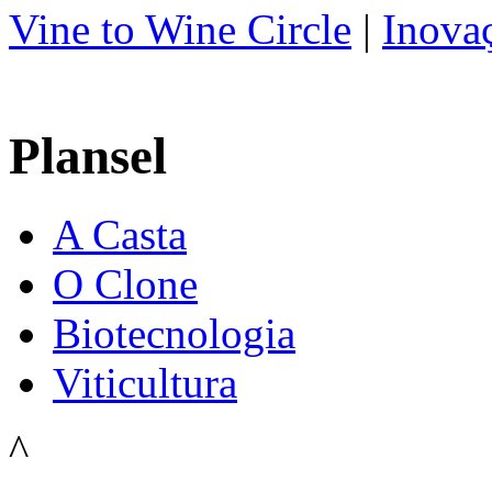
Vine to Wine Circle
|
Inova
Plansel
A Casta
O Clone
Biotecnologia
Viticultura
^