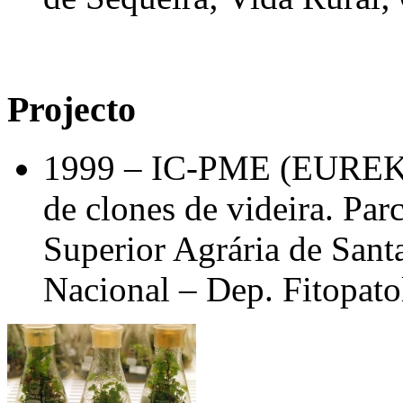
Projecto
1999 – IC‑PME (EUREKA
de clones de videira. Par
Superior Agrária de San
Nacional – Dep. Fitopato