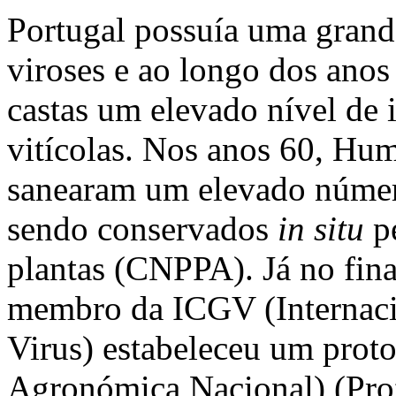
Portugal possuía uma grand
viroses e ao longo dos anos
castas um elevado nível de 
vitícolas. Nos anos 60, Hu
sanearam um elevado número
sendo conservados
in situ
pe
plantas (CNPPA). Já no fin
membro da ICGV (Internaci
Virus) estabeleceu um pro
Agronómica Nacional) (Prof