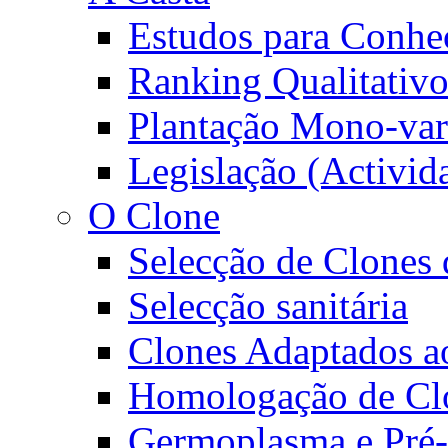
Estudos para Conhec
Ranking Qualitativ
Plantação Mono-vari
Legislação (Activid
O Clone
Selecção de Clones 
Selecção sanitária
Clones Adaptados ao
Homologação de Cl
Germoplasma e Pré-