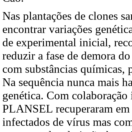
Nas plantações de clones s
encontrar variações genétic
de experimental inicial, re
reduzir a fase de demora do
com substâncias químicas, p
Na sequência nunca mais hav
genética. Com colaboração i
PLANSEL recuperaram em g
infectados de vírus mas co