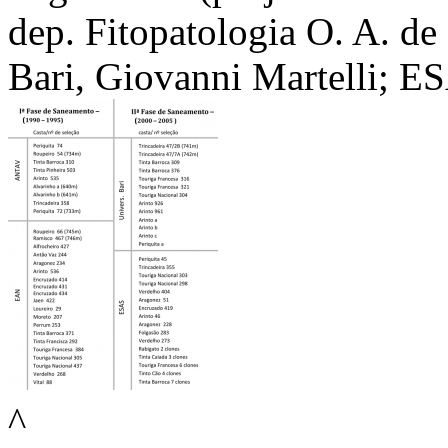
dep. Fitopatologia O. A. de
Bari, Giovanni Martelli; E
^