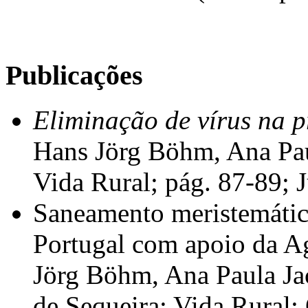
Publicações
Eliminação de vírus na p
Hans Jörg Böhm, Ana Pau
Vida Rural; pág. 87‑89; 
Saneamento meristemátic
Portugal com apoio da A
Jörg Böhm, Ana Paula Ja
de Sequeira; Vida Rural;