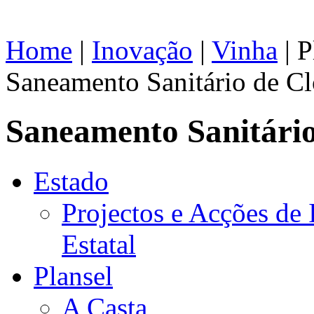
Home
|
Inovação
|
Vinha
| P
Saneamento Sanitário de Cl
Saneamento Sanitário
Estado
Projectos e Acções de
Estatal
Plansel
A Casta