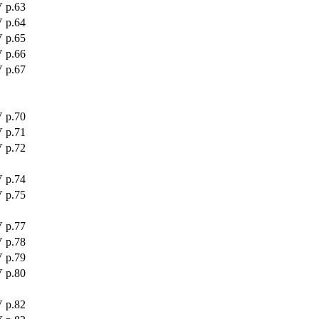
 p.63
 p.64
 p.65
 p.66
 p.67
 p.70
 p.71
 p.72
 p.74
 p.75
 p.77
 p.78
 p.79
 p.80
 p.82