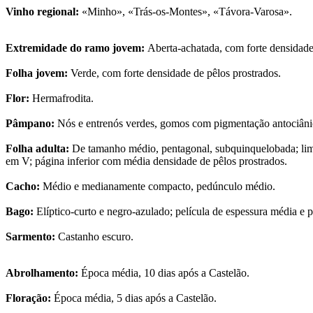
Vinho regional:
«Minho», «Trás-os-Montes», «Távora-Varosa».
Extremidade do ramo jovem:
Aberta-achatada, com forte densidade
Folha jovem:
Verde, com forte densidade de pêlos prostrados.
Flor:
Hermafrodita.
Pâmpano:
Nós e entrenós verdes, gomos com pigmentação antociâni
Folha adulta:
De tamanho médio, pentagonal, subquinquelobada; limbo
em V; página inferior com média densidade de pêlos prostrados.
Cacho:
Médio e medianamente compacto, pedúnculo médio.
Bago:
Elíptico-curto e negro-azulado; película de espessura média e 
Sarmento:
Castanho escuro.
Abrolhamento:
Época média, 10 dias após a Castelão.
Floração:
Época média, 5 dias após a Castelão.