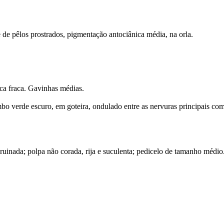
 de pêlos prostrados, pigmentação antociânica média, na orla.
ca fraca. Gavinhas médias.
 verde escuro, em goteira, ondulado entre as nervuras principais com 
pruinada; polpa não corada, rija e suculenta; pedicelo de tamanho médio