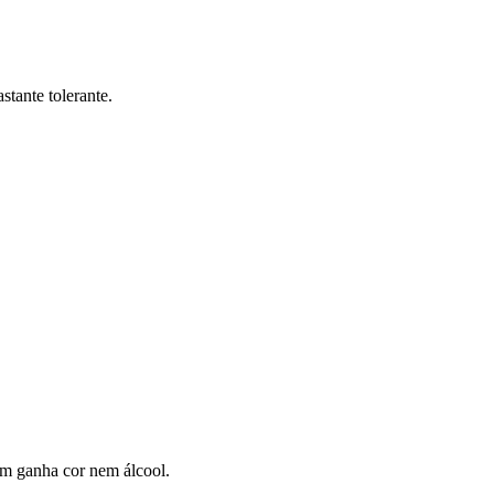
stante tolerante.
nem ganha cor nem álcool.