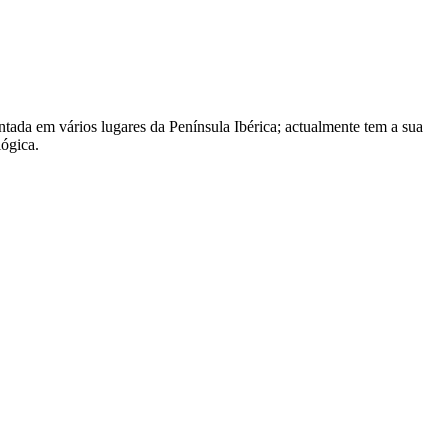
ntada em vários lugares da Península Ibérica; actualmente tem a sua
lógica.