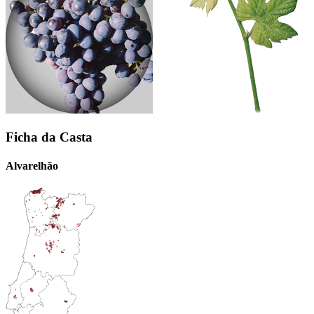
Ficha da Casta
Alvarelhão