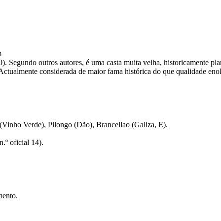
m
). Segundo outros autores, é uma casta muita velha, historicamente pla
 Actualmente considerada de maior fama histórica do que qualidade eno
(Vinho Verde), Pilongo (Dão), Brancellao (Galiza, E).
.º oficial 14).
mento.