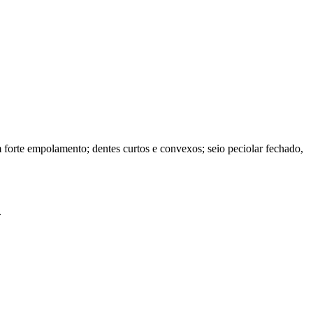
forte empolamento; dentes curtos e convexos; seio peciolar fechado,
.