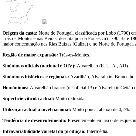
Origem da casta:
Norte de Portugal, classificada por Lobo (1790) e
Trás-os-Montes e nas Beiras; descrita por da Fonsecca (1790: 32 e 180
maior concentração nas Rias Baixas (Galiza) e no Norte de Portugal.
Região de maior expansão:
Trás-os-Montes.
Sinónimos oficiais (nacional e OIV):
Alvarelhao (E. U. A., AU).
Sinónimos históricos e regionais:
Avarilhão, Alvaralhão, Brancelho 
Homónimos:
Alvarelhão branco (n.º oficial 13) e Alvarelhão Ceitão (n
Superfície vitícola actual:
Muito reduzida.
Utilização actual a nível nacional:
Muito pouca, abaixo de 0,2%.
Tendência de desenvolvimento:
Presentemente em risco de esqueci
Intravariabilidade varietal da produção:
Intermédia.