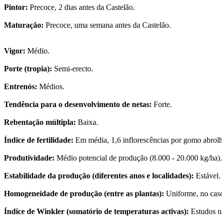
Pintor:
Precoce, 2 dias antes da Castelão.
Maturação:
Precoce, uma semana antes da Castelão.
Vigor:
Médio.
Porte (tropia):
Semi-erecto.
Entrenós:
Médios.
Tendência para o desenvolvimento de netas:
Forte.
Rebentação múltipla:
Baixa.
Índice de fertilidade:
Em média, 1,6 inflorescências por gomo abrolh
Produtividade:
Médio potencial de produção (8.000 - 20.000 kg/ha).
Estabilidade da produção (diferentes anos e localidades):
Estável.
Homogeneidade de produção (entre as plantas):
Uniforme, no caso
Índice de Winkler (somatório de temperaturas activas):
Estudos n