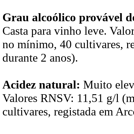
Grau alcoólico provável 
Casta para vinho leve. Val
no mínimo, 40 cultivares, r
durante 2 anos).
Acidez natural:
Muito elev
Valores RNSV: 11,51 g/l (m
cultivares, registada em Ar