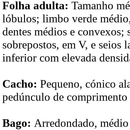
Folha adulta:
Tamanho méd
lóbulos; limbo verde médio
dentes médios e convexos; 
sobrepostos, em V, e seios l
inferior com elevada densid
Cacho:
Pequeno, cónico al
pedúnculo de comprimento
Bago:
Arredondado, médio e