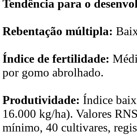
Tendência para o desenvo
Rebentação múltipla:
Baix
Índice de fertilidade:
Média
por gomo abrolhado.
Produtividade:
Índice bai
16.000 kg/ha). Valores RNS
mínimo, 40 cultivares, regi