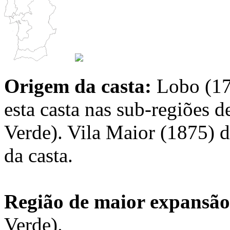
Origem da casta:
Lobo (17
esta casta nas sub-regiões d
Verde). Vila Maior (1875) d
da casta.
Região de maior expansã
Verde).