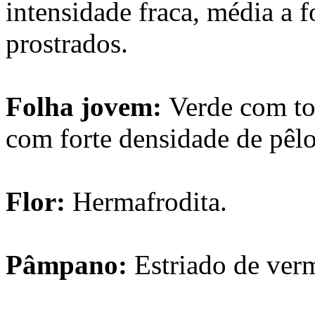
intensidade fraca, média a f
prostrados.
Folha jovem:
Verde com to
com forte densidade de pêlo
Flor:
Hermafrodita.
Pâmpano:
Estriado de ver