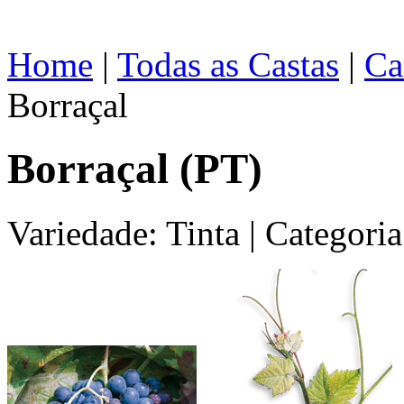
Home
|
Todas as Castas
|
Ca
Borraçal
Borraçal (PT)
Variedade: Tinta
|
Categoria