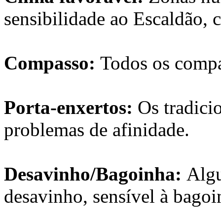
sensibilidade ao Escaldão, 
Compasso:
Todos os compa
Porta-enxertos:
Os tradici
problemas de afinidade.
Desavinho/Bagoinha:
Algu
desavinho, sensível à bagoi