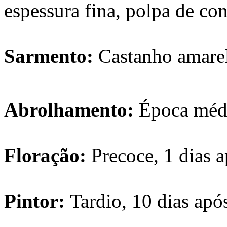
espessura fina, polpa de con
Sarmento:
Castanho amare
Abrolhamento:
Época médi
Floração:
Precoce, 1 dias a
Pintor:
Tardio, 10 dias apó