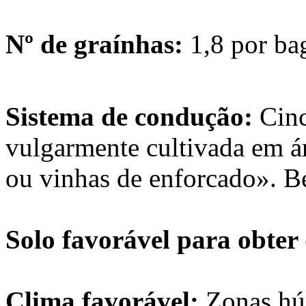
Nº de graínhas:
1,8 por ba
Sistema de condução:
Cinc
vulgarmente cultivada em ár
ou vinhas de enforcado». B
Solo favorável para obter
Clima favorável:
Zonas hú