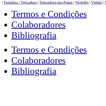
|
Trajadura / Treixadura
|
Trincadeira-das-Pratas
|
Verdelho
|
Vinhão
|
Termos e Condições
Colaboradores
Bibliografia
Termos e Condições
Colaboradores
Bibliografia